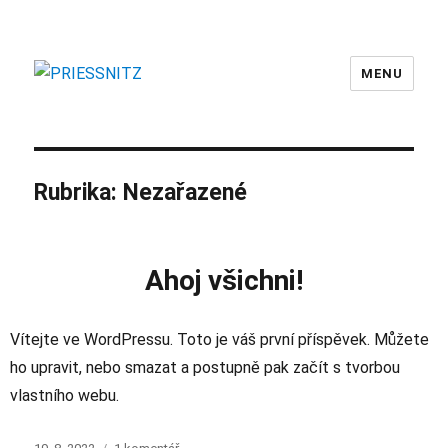
MENU
PRIESSNITZ
Rubrika:
Nezařazené
Ahoj všichni!
Vítejte ve WordPressu. Toto je váš první příspěvek. Můžete
ho upravit, nebo smazat a postupně pak začít s tvorbou
vlastního webu.
Publikováno:
u