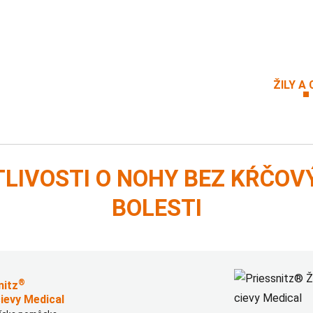
ŽILY A 
valy
LIVOSTI O NOHY BEZ KŔČOV
BOLESTI
®
nitz
cievy Medical