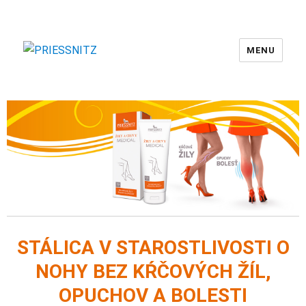
MENU
PRIESSNITZ
STÁLICA V STAROSTLIVOSTI O
NOHY BEZ KŔČOVÝCH ŽÍL,
OPUCHOV A BOLESTI